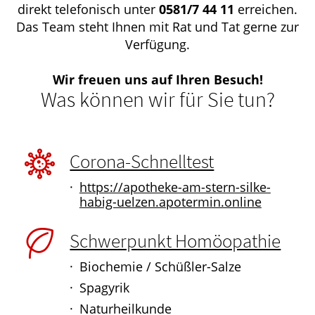
direkt telefonisch unter
0581/7 44 11
erreichen.
Das Team steht Ihnen mit Rat und Tat gerne zur
Verfügung.
Wir freuen uns auf Ihren Besuch!
Was können wir für Sie tun?
Corona-Schnelltest
https://apotheke-am-stern-silke-
habig-uelzen.apotermin.online
Schwerpunkt Homöopathie
Biochemie / Schüßler-Salze
Spagyrik
Naturheilkunde