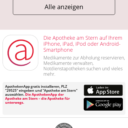
Alle anzeigen
Die Apotheke am Stern auf Ihrem
iPhone, iPad, iPod oder Android-
Smartphone
Medikamente zur Abholung reservieren,
Medikamente verwalten,
Notdienstapotheken suchen und vieles
mehr.
ApothekenApp gratis installieren, PLZ
"29525" eingeben und "Apotheke am Stern"
auswählen.
Die ApothekenApp der
Apotheke am Stern – die Apotheke für
unterwegs.