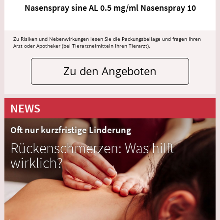
Nasenspray sine AL 0.5 mg/ml Nasenspray 10
Zu Risiken und Nebenwirkungen lesen Sie die Packungsbeilage und fragen Ihren
Arzt oder Apotheker (bei Tierarzneimitteln Ihren Tierarzt).
Zu den Angeboten
NEWS
Oft nur kurzfristige Linderung
Rückenschmerzen: Was hilft
wirklich?